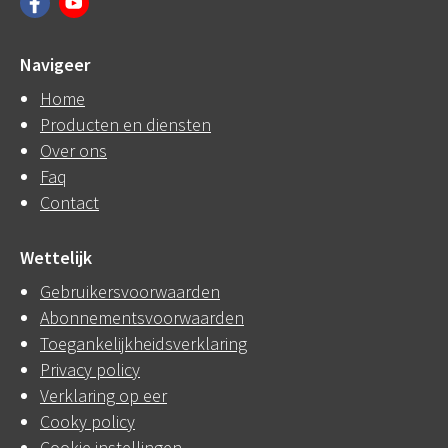
Navigeer
Home
Producten en diensten
Over ons
Faq
Contact
Wettelijk
Gebruikersvoorwaarden
Abonnementsvoorwaarden
Toegankelijkheidsverklaring
Privacy policy
Verklaring op eer
Cooky policy
Cookie instellingen