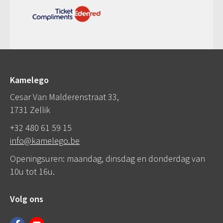
Kamelego
Cesar Van Malderenstraat 33,
1731 Zellik
+32 480 61 59 15
info@kamelego.be
Openingsuren: maandag, dinsdag en donderdag van
10u tot 16u.
Volg ons