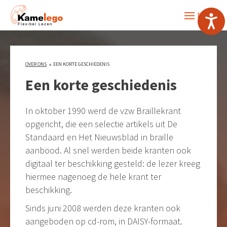
MENU
OVER ONS
EEN KORTE GESCHIEDENIS
Een korte geschiedenis
In oktober 1990 werd de vzw Braillekrant
opgericht, die een selectie artikels uit De
Standaard en Het Nieuwsblad in braille
aanbood. Al snel werden beide kranten ook
digitaal ter beschikking gesteld: de lezer kreeg
hiermee nagenoeg de hele krant ter
beschikking.
Sinds juni 2008 werden deze kranten ook
aangeboden op cd-rom, in DAISY-formaat.