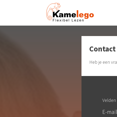
Contact
Heb je een vr
Velden 
E-mail