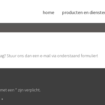
home
producten en dienste
aag? Stuur ons dan een e-mail via onderstaand formulier!
met een * zijn verplicht.
 *