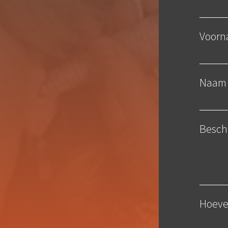
Voorn
Naam 
Beschr
Hoevee