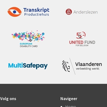
Volg ons
Navigeer
Home