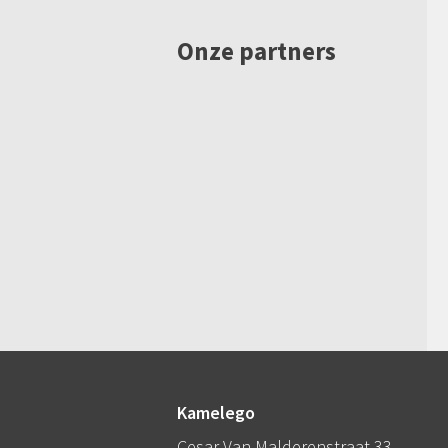
Onze partners
Kamelego
Cesar Van Malderenstraat 33,